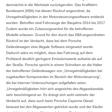
demnächst in die Werkstatt zurückgerufen. Das Kraftfahrt-
Bundesamt (KBA) hat diesen Rückruf angeordnet, da
Unregelmäßigkeiten in der Motorsteuerungssoftware entdeckt
wurden. Betroffen sind Fahrzeuge der Baujahre 2014 bis 2017.
Zudem wurde ein Zulassungsverbot für die betroffenen
Modelle erlassen. Grund für den durch das KBA angeordneten
Rückruf ist der Verdacht, dass bei dem Porsche
Geländewagen eine illegale Software eingesetzt wurde.
Dadurch wäre es möglich, dass das Fahrzeug auf dem
Prüfstand deutlich geringere Emissionswerte aufweist als auf
der Straße. Porsche spricht in einem Schreiben an die Halter
der betroffenen Geländewagen von „Unregelmäßigkeiten bei
zugekauften Komponenten im Bereich der Motorsteuerung“,
die bei internen Untersuchungen aufgefallen seien.
„Unregelmäßigkeiten hört sich angesichts des Abgasskandals
sehr beschönigend an. Es drängt sich wohl vielmehr der
Verdacht auf, dass auch beim Porsche Cayenne Diesel
bewusst bei den Abgaswerten getrickst wurde und der Käufer