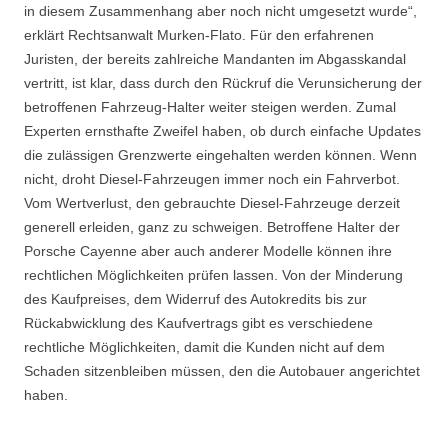
in diesem Zusammenhang aber noch nicht umgesetzt wurde“,
erklärt Rechtsanwalt Murken-Flato. Für den erfahrenen
Juristen, der bereits zahlreiche Mandanten im Abgasskandal
vertritt, ist klar, dass durch den Rückruf die Verunsicherung der
betroffenen Fahrzeug-Halter weiter steigen werden. Zumal
Experten ernsthafte Zweifel haben, ob durch einfache Updates
die zulässigen Grenzwerte eingehalten werden können. Wenn
nicht, droht Diesel-Fahrzeugen immer noch ein Fahrverbot.
Vom Wertverlust, den gebrauchte Diesel-Fahrzeuge derzeit
generell erleiden, ganz zu schweigen. Betroffene Halter der
Porsche Cayenne aber auch anderer Modelle können ihre
rechtlichen Möglichkeiten prüfen lassen. Von der Minderung
des Kaufpreises, dem Widerruf des Autokredits bis zur
Rückabwicklung des Kaufvertrags gibt es verschiedene
rechtliche Möglichkeiten, damit die Kunden nicht auf dem
Schaden sitzenbleiben müssen, den die Autobauer angerichtet
haben.