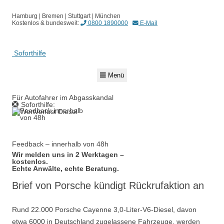
Hamburg | Bremen | Stuttgart | München
Kostenlos & bundesweit:
0800 1890000
E-Mail
Soforthilfe
Springe
Menü
zum
Inhalt
Für Autofahrer im Abgasskandal
Soforthilfe:
0800 1890000
Feedback – innerhalb von 48h
Wir melden uns in 2 Werktagen –
kostenlos.
Echte Anwälte, echte Beratung.
Brief von Porsche kündigt Rückrufaktion an
Rund 22.000 Porsche Cayenne 3,0-Liter-V6-Diesel, davon
etwa 6000 in Deutschland zugelassene Fahrzeuge, werden