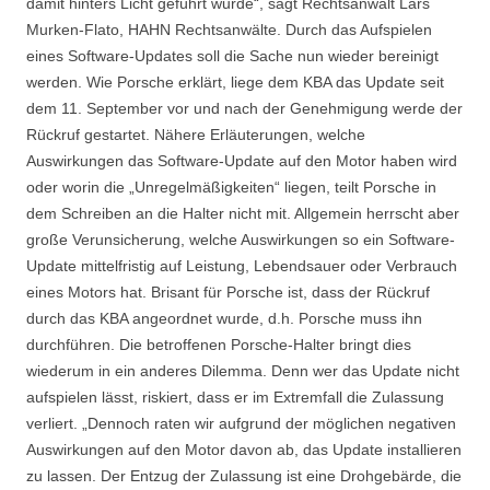
damit hinters Licht geführt wurde“, sagt Rechtsanwalt Lars
Murken-Flato, HAHN Rechtsanwälte. Durch das Aufspielen
eines Software-Updates soll die Sache nun wieder bereinigt
werden. Wie Porsche erklärt, liege dem KBA das Update seit
dem 11. September vor und nach der Genehmigung werde der
Rückruf gestartet. Nähere Erläuterungen, welche
Auswirkungen das Software-Update auf den Motor haben wird
oder worin die „Unregelmäßigkeiten“ liegen, teilt Porsche in
dem Schreiben an die Halter nicht mit. Allgemein herrscht aber
große Verunsicherung, welche Auswirkungen so ein Software-
Update mittelfristig auf Leistung, Lebendsauer oder Verbrauch
eines Motors hat. Brisant für Porsche ist, dass der Rückruf
durch das KBA angeordnet wurde, d.h. Porsche muss ihn
durchführen. Die betroffenen Porsche-Halter bringt dies
wiederum in ein anderes Dilemma. Denn wer das Update nicht
aufspielen lässt, riskiert, dass er im Extremfall die Zulassung
verliert. „Dennoch raten wir aufgrund der möglichen negativen
Auswirkungen auf den Motor davon ab, das Update installieren
zu lassen. Der Entzug der Zulassung ist eine Drohgebärde, die