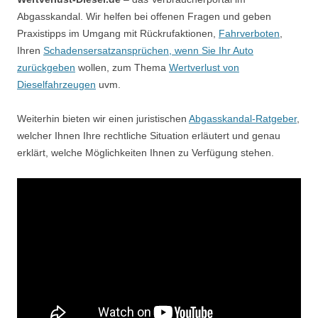
Abgasskandal. Wir helfen bei offenen Fragen und geben
Praxistipps im Umgang mit Rückrufaktionen,
Fahrverboten
,
Ihren
Schadensersatzansprüchen, wenn Sie Ihr Auto
zurückgeben
wollen, zum Thema
Wertverlust von
Dieselfahrzeugen
uvm.
Weiterhin bieten wir einen juristischen
Abgasskandal-Ratgeber
,
welcher Ihnen Ihre rechtliche Situation erläutert und genau
erklärt, welche Möglichkeiten Ihnen zu Verfügung stehen.