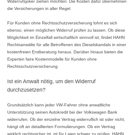
Widerrufsjoker ziehen möchten. Die Kosten dafür übernehmen
die Versicherungen in aller Regel.
Für Kunden ohne Rechtsschutzversicherung lohnt es sich
ebenso, einen möglichen Widerruf prüfen zu lassen. Ob diese
Möglichkeit im Einzelfall wirtschaftlich sinnvoll ist, findet HAHN
Rechtsanwälte für alle Betroffenen des Dieselskandals in einer
kostenfreien Erstberatung heraus. Darüber hinaus bieten die
Experten faire Kostenmodelle für Kunden ohne
Rechtsschutzversicherung.
Ist ein Anwalt nötig, um den Widerruf
durchzusetzen?
Grundsätzlich kann jeder VW-Fahrer ohne anwaltliche
Unterstützung seinen Autokredit bei der Volkswagen Bank
widerrufen. Ob der einzelne Vertrag widerruflich ist oder nicht,
hängt oft an detaillierten Formulierungen. Ob ein Vertrag
wirklich rechtssicher ist, ist für Laien schwer zu prüfen. HAHN