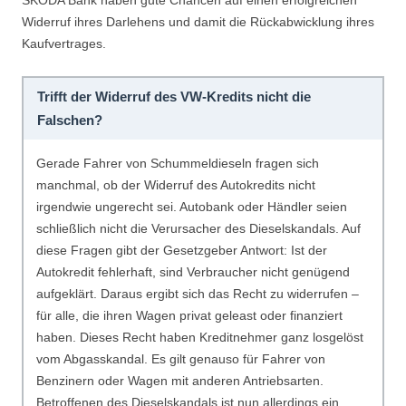
ŠKODA Bank haben gute Chancen auf einen erfolgreichen
Widerruf ihres Darlehens und damit die Rückabwicklung ihres
Kaufvertrages.
Trifft der Widerruf des VW-Kredits nicht die
Falschen?
Gerade Fahrer von Schummeldieseln fragen sich
manchmal, ob der Widerruf des Autokredits nicht
irgendwie ungerecht sei. Autobank oder Händler seien
schließlich nicht die Verursacher des Dieselskandals. Auf
diese Fragen gibt der Gesetzgeber Antwort: Ist der
Autokredit fehlerhaft, sind Verbraucher nicht genügend
aufgeklärt. Daraus ergibt sich das Recht zu widerrufen –
für alle, die ihren Wagen privat geleast oder finanziert
haben. Dieses Recht haben Kreditnehmer ganz losgelöst
vom Abgasskandal. Es gilt genauso für Fahrer von
Benzinern oder Wagen mit anderen Antriebsarten.
Betroffenen des Dieselskandals ist nun allerdings ein