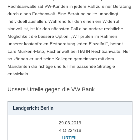
Rechtsanwälte rät VW-Kunden in jedem Fall zu einer Beratung
durch einen Fachanwalt. Eine Beratung sollte unbedingt
individuell ausfallen. Während für den einen ein Widerruf
sinnvoll ist, ist für den nächsten Fall eine andere rechtliche
Möglichkeit die bessere Option. „Wir prüfen im Rahmen
unserer kostenfreien Erstberatung jeden Einzelfall“, betont
Lars Murken-Flato, Fachanwalt bei HAHN Rechtsanwälte. Nur
so können er und seine Kollegen gemeinsam mit dem
Mandanten die richtige und für ihn passende Strategie
entwickeln.
Unsere Urteile gegen die VW Bank
Landgericht Berlin
29.03.2019
4 O 224/18
URTEIL