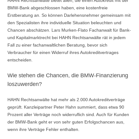
HAHN Rechtsanwälte bietet allen, die einen Autokredit mit der
BMW-Bank abgeschlossen haben, eine kostenfreie
Erstberatung an. So können Darlehensnehmer gemeinsam mit
den Spezialisten ihre individuelle Situation beleuchten und
Chancen abschätzen. Lars Murken-Flato Fachanwalt für Bank-
und Kapitalmarktrecht bei HAHN Rechtsanwälte rät in jedem
Fall zu einer fachanwaltlichen Beratung, bevor sich
Verbraucher für einen Widerruf ihres Autokreditvertrages
entscheiden.
Wie stehen die Chancen, die BMW-Finanzierung
loszuwerden?
HAHN Rechtsanwälte hat mehr als 2.000 Autokreditverträge
geprüft. Kanzleipartner Peter Hahn summiert, dass etwa 90
Prozent aller Verträge noch widerruflich sind. Auch für Kunden
der BMW-Bank geht er von sehr guten Erfolgschancen aus,
wenn ihre Verträge Fehler enthalten.