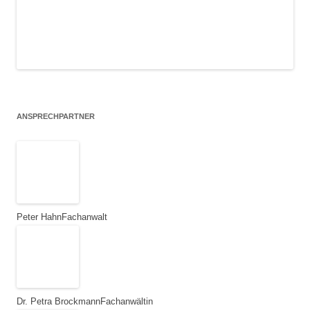
ANSPRECHPARTNER
Peter Hahn
Fachanwalt
Dr. Petra Brockmann
Fachanwältin