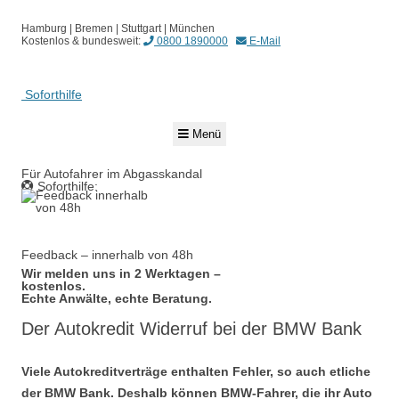
Hamburg | Bremen | Stuttgart | München
Kostenlos & bundesweit:
0800 1890000
E-Mail
Soforthilfe
Springe
Menü
zum
Inhalt
Für Autofahrer im Abgasskandal
Soforthilfe:
0800 1890000
Feedback – innerhalb von 48h
Wir melden uns in 2 Werktagen –
kostenlos.
Echte Anwälte, echte Beratung.
Der Autokredit Widerruf bei der BMW Bank
Viele Autokreditverträge enthalten Fehler, so auch etliche
der BMW Bank. Deshalb können BMW-Fahrer, die ihr Auto