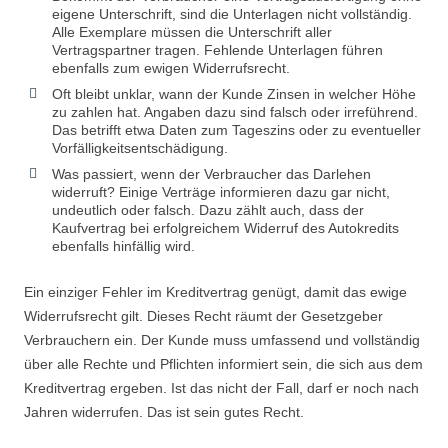
eigene Unterschrift, sind die Unterlagen nicht vollständig.
Alle Exemplare müssen die Unterschrift aller
Vertragspartner tragen. Fehlende Unterlagen führen
ebenfalls zum ewigen Widerrufsrecht.
Oft bleibt unklar, wann der Kunde Zinsen in welcher Höhe
zu zahlen hat. Angaben dazu sind falsch oder irreführend.
Das betrifft etwa Daten zum Tageszins oder zu eventueller
Vorfälligkeitsentschädigung.
Was passiert, wenn der Verbraucher das Darlehen
widerruft? Einige Verträge informieren dazu gar nicht,
undeutlich oder falsch. Dazu zählt auch, dass der
Kaufvertrag bei erfolgreichem Widerruf des Autokredits
ebenfalls hinfällig wird.
Ein einziger Fehler im Kreditvertrag genügt, damit das ewige
Widerrufsrecht gilt. Dieses Recht räumt der Gesetzgeber
Verbrauchern ein. Der Kunde muss umfassend und vollständig
über alle Rechte und Pflichten informiert sein, die sich aus dem
Kreditvertrag ergeben. Ist das nicht der Fall, darf er noch nach
Jahren widerrufen. Das ist sein gutes Recht.