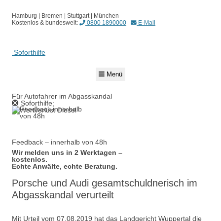
Hamburg | Bremen | Stuttgart | München
Kostenlos & bundesweit:
0800 1890000
E-Mail
Soforthilfe
Springe
Menü
zum
Inhalt
Für Autofahrer im Abgasskandal
Soforthilfe:
0800 1890000
Feedback – innerhalb von 48h
Wir melden uns in 2 Werktagen –
kostenlos.
Echte Anwälte, echte Beratung.
Porsche und Audi gesamtschuldnerisch im
Abgasskandal verurteilt
Mit Urteil vom 07.08.2019 hat das Landgericht Wuppertal die