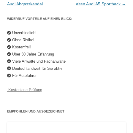
Navigation
Audi Abgasskandal
alten Audi A5 Sportback
→
WIDERRUF VORTEILE AUF EINEN BLICK:
Unverbindlich!
Ohne Risiko!
Kostenfrei!
Über 30 Jahre Erfahrung
Viele Anwälte und Fachanwälte
Deutschlandweit für Sie aktiv
Für Autofahrer
Kostenlose Prüfung
EMPFOHLEN UND AUSGEZEICHNET