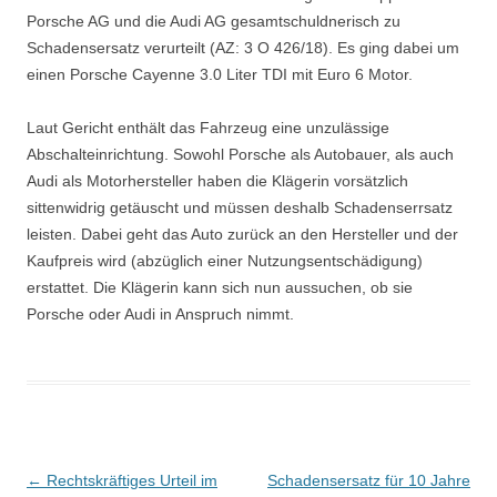
Porsche AG und die Audi AG gesamtschuldnerisch zu
Schadensersatz verurteilt (AZ: 3 O 426/18). Es ging dabei um
einen Porsche Cayenne 3.0 Liter TDI mit Euro 6 Motor.
Laut Gericht enthält das Fahrzeug eine unzulässige
Abschalteinrichtung. Sowohl Porsche als Autobauer, als auch
Audi als Motorhersteller haben die Klägerin vorsätzlich
sittenwidrig getäuscht und müssen deshalb Schadenserrsatz
leisten. Dabei geht das Auto zurück an den Hersteller und der
Kaufpreis wird (abzüglich einer Nutzungsentschädigung)
erstattet. Die Klägerin kann sich nun aussuchen, ob sie
Porsche oder Audi in Anspruch nimmt.
Beitrags-
←
Rechtskräftiges Urteil im
Schadensersatz für 10 Jahre