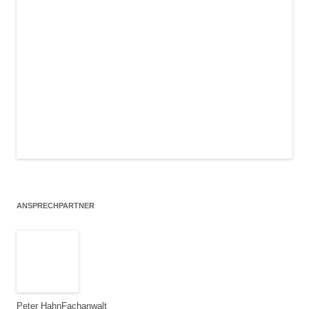
ANSPRECHPARTNER
Peter Hahn
Fachanwalt