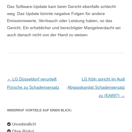
Das Software-Update kam beim Gericht ebenfalls schlecht
weg. Das Update könnte negative Folgen für andere
Emissionswerte, Verrbauch oder Leistung haben, so das
Gericht. Ein erheblicher und berechtigter Mangelverdacht sei
auch danach nicht von der Hand zu weisen.
Beitrags-
←
LG Düsseldorf verurteilt
LG Köln spricht im Audi
Navigation
Porsche zu Schadensersatz
Abgasskandal Schadensersatz
zu (EA897)
→
WIDERRUF VORTEILE AUF EINEN BLICK:
Unverbindlich!
Ohne Risiko!