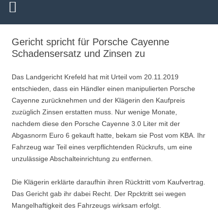
Gericht spricht für Porsche Cayenne
Schadensersatz und Zinsen zu
Das Landgericht Krefeld hat mit Urteil vom 20.11.2019
entschieden, dass ein Händler einen manipulierten Porsche
Cayenne zurücknehmen und der Klägerin den Kaufpreis
zuzüglich Zinsen erstatten muss. Nur wenige Monate,
nachdem diese den Porsche Cayenne 3.0 Liter mit der
Abgasnorm Euro 6 gekauft hatte, bekam sie Post vom KBA. Ihr
Fahrzeug war Teil eines verpflichtenden Rückrufs, um eine
unzulässige Abschalteinrichtung zu entfernen.
Die Klägerin erklärte daraufhin ihren Rücktritt vom Kaufvertrag.
Das Gericht gab ihr dabei Recht. Der Rpcktritt sei wegen
Mangelhaftigkeit des Fahrzeugs wirksam erfolgt.