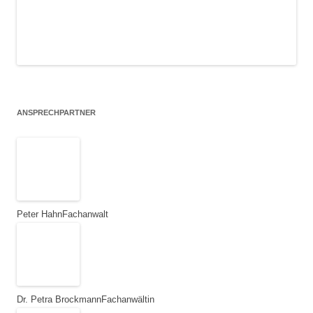
ANSPRECHPARTNER
Peter Hahn
Fachanwalt
Dr. Petra Brockmann
Fachanwältin